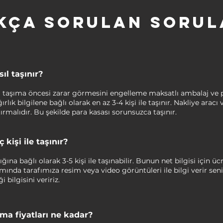
ıkça Sorulan Sorul
ıl taşınır?
rı taşıma öncesi zarar görmesini engelleme maksatlı ambalaj ve p
ırlık bilgilene bağlı olarak en az 3-4 kişi ile taşınır. Nakliye arac
ırmalıdır. Bu şekilde para kasası sorunsuzca taşınır.
 kişi ile taşınır?
ığına bağlı olarak 3-5 kişi ile taşınabilir. Bunun net bilgisi için üc
nda tarafımıza resim veya video görüntüleri ile bilgi verir seniz
 bilgisini veririz.
ıma fiyatları ne kadar?