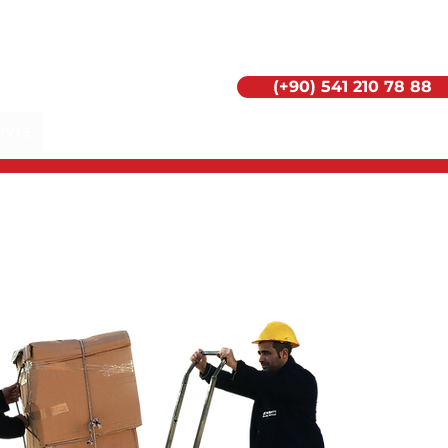
(+90) 541 210 78 88
RVİS