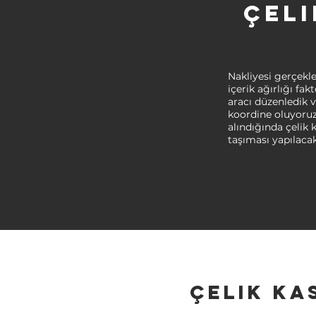
Çeli
Nakliyesi gerçekle
içerik ağırlığı fa
aracı düzenledik v
koordine oluyoruz
alındığında çelik 
taşıması yapılacak
Çelik Ka