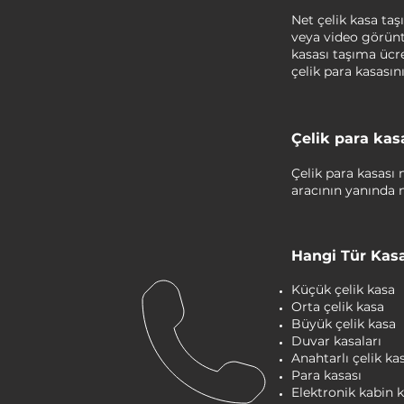
Net çelik kasa ta
veya video görüntü
kasası taşıma ücre
çelik para kasasın
Çelik para kasa
Çelik para kasası 
aracının yanında n
Hangi Tür Kasa
Küçük çelik kasa
Orta çelik kasa
Büyük çelik kasa
Duvar kasaları
Anahtarlı çelik ka
Para kasası
Elektronik kabin ki