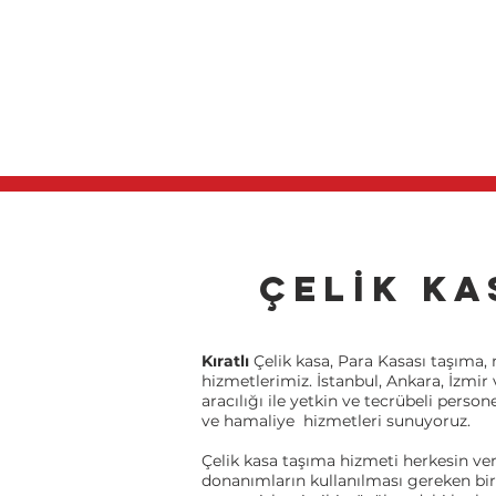
ANA 
ÇELİK K
Kıratlı
Çelik kasa, Para Kasası taşıma,
hizmetlerimiz. İstanbul, Ankara, İzmir
aracılığı ile yetkin ve tecrübeli perso
ve hamaliye hizmetleri sunuyoruz.
Çelik kasa taşıma hizmeti herkesin ve
donanımların kullanılması gereken bir