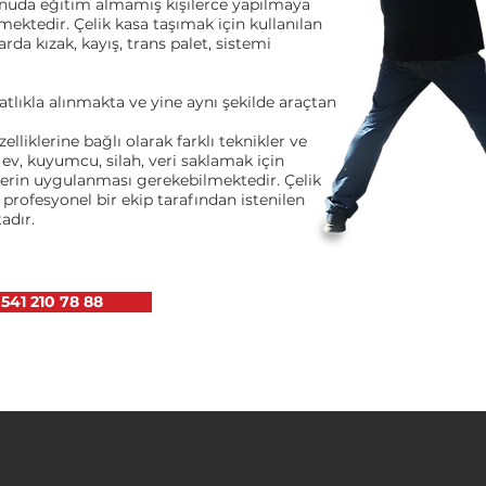
onuda eğitim almamış kişilerce yapılmaya
lmektedir. Çelik kasa taşımak için kullanılan
da kızak, kayış, trans palet, sistemi
tlıkla alınmakta ve yine aynı şekilde araçtan
lliklerine bağlı olarak farklı teknikler ve
 ev, kuyumcu, silah, veri saklamak için
mlerin uygulanması gerekebilmektedir. Çelik
profesyonel bir ekip tarafından istenilen
adır.
 541 210 78 88